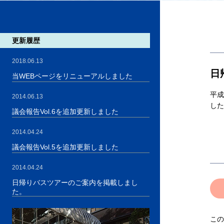
更新履歴
2018.06.13
日
当WEBページをリニューアルしました
平成
2014.06.13
した
議会報告Vol.6を追加更新しました
2014.04.24
議会報告Vol.5を追加更新しました
2014.04.24
日帰りバスツアーのご案内を掲載しまし
た。
この